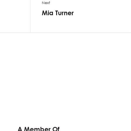
Next
Mia Turner
A Member Of