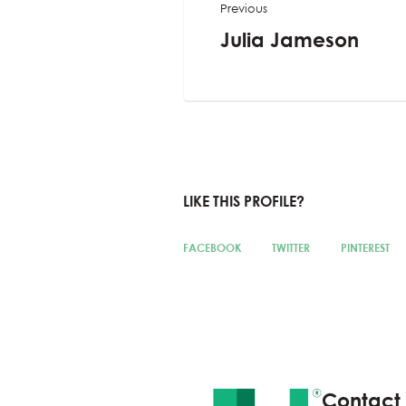
Previous
Julia Jameson
LIKE THIS PROFILE?
FACEBOOK
TWITTER
PINTEREST
Contact