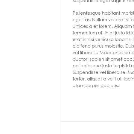
Suspendisse eget sagittis s
Pellentesque habitant morbi
egestas. Nullam vel erat vita
ultrices a et lorem. Aliqua
fermentum ut. In et justo id
erat in nisi vehicula lobortis
eleifend purus molestie. Dui
vel libero se Maecenas orn
auctor, sapien sit amet accu
pellentesque justo turpis id
Suspendisse vel libero se. M
tortor, aliquet a velit ut, 
ullamcorper dapibus.