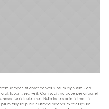
lorem semper, sit amet convallis ipsum dignissim. Sed
la at, lobortis sed velit. Cum sociis natoque penatibus et
 nascetur ridiculus mus. Nulla iaculis enim id mauris
 ipsum fringilla purus euismod bibendum et et ipsum.